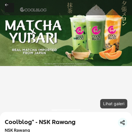
Lihat galeri
Coolblog* - NSK Rawang
NSK Rawang