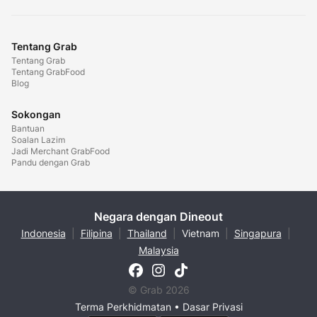
Tentang Grab
Tentang Grab
Tentang GrabFood
Blog
Sokongan
Bantuan
Soalan Lazim
Jadi Merchant GrabFood
Pandu dengan Grab
Negara dengan Dineout
Indonesia
|
Filipina
|
Thailand
|
Vietnam
|
Singapura
|
Malaysia
© Grab 2026
Terma Perkhidmatan
•
Dasar Privasi