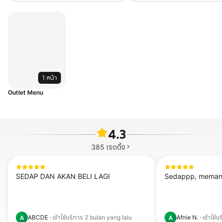
1 หน้า
Outlet Menu
4.3
385
เรตติ้ง
SEDAP DAN AKAN BELI LAGI
Sedappp, memang
ABCDE
·
เข้าใช้บริการ
2 bulan yang lalu
Afnie N.
·
เข้าใช้
A
A