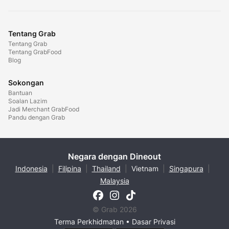
Tentang Grab
Tentang Grab
Tentang GrabFood
Blog
Sokongan
Bantuan
Soalan Lazim
Jadi Merchant GrabFood
Pandu dengan Grab
Negara dengan Dineout
Indonesia
|
Filipina
|
Thailand
|
Vietnam
|
Singapura
|
Malaysia
© Grab 2026
Terma Perkhidmatan
•
Dasar Privasi