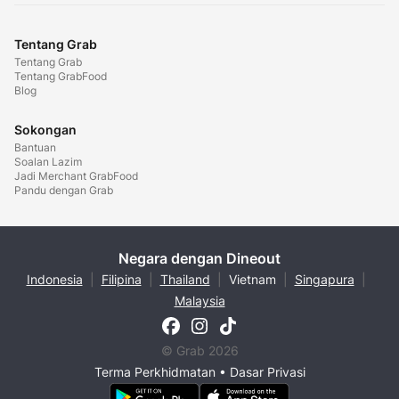
Tentang Grab
Tentang Grab
Tentang GrabFood
Blog
Sokongan
Bantuan
Soalan Lazim
Jadi Merchant GrabFood
Pandu dengan Grab
Negara dengan Dineout
Indonesia
|
Filipina
|
Thailand
|
Vietnam
|
Singapura
|
Malaysia
© Grab 2026
Terma Perkhidmatan
•
Dasar Privasi