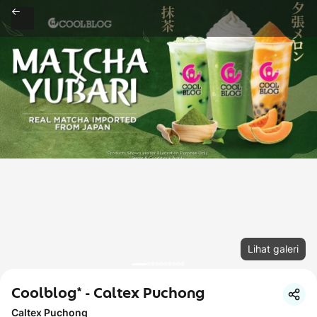
Lihat galeri
Coolblog* - Caltex Puchong
Caltex Puchong