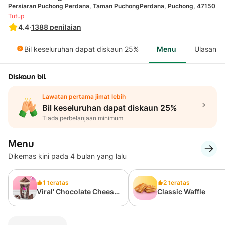
Persiaran Puchong Perdana, Taman PuchongPerdana, Puchong, 47150
Tutup
4.4
·
1388
penilaian
Bil keseluruhan dapat diskaun 25%
Menu
Ulasan
Diskaun bil
Lawatan pertama jimat lebih
Bil keseluruhan dapat diskaun 25%
Tiada perbelanjaan minimum
Menu
Dikemas kini pada 4 bulan yang lalu
1 teratas
2 teratas
Viral' Chocolate Cheese
Classic Waffle
700ml