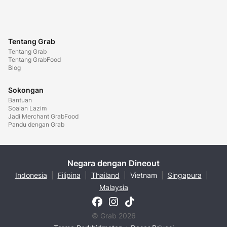
Tentang Grab
Tentang Grab
Tentang GrabFood
Blog
Sokongan
Bantuan
Soalan Lazim
Jadi Merchant GrabFood
Pandu dengan Grab
Negara dengan Dineout
Indonesia
|
Filipina
|
Thailand
|
Vietnam
|
Singapura
|
Malaysia
© Grab 2026