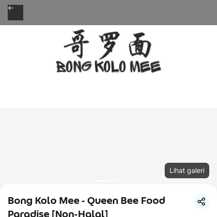
Lihat galeri
Bong Kolo Mee - Queen Bee Food
Paradise [Non-Halal]