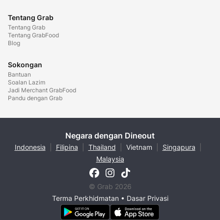
Tentang Grab
Tentang Grab
Tentang GrabFood
Blog
Sokongan
Bantuan
Soalan Lazim
Jadi Merchant GrabFood
Pandu dengan Grab
Negara dengan Dineout
Indonesia
|
Filipina
|
Thailand
|
Vietnam
|
Singapura
|
Malaysia
© Grab 2026
Terma Perkhidmatan
•
Dasar Privasi