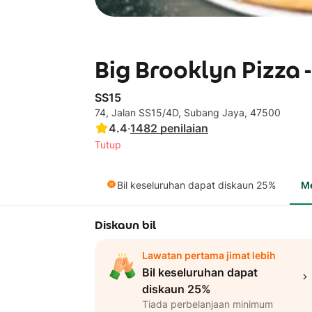
Big Brooklyn Pizza -
SS15
74, Jalan SS15/4D, Subang Jaya, 47500
4.4
·
1482
penilaian
Tutup
Bil keseluruhan dapat diskaun 25%
M
Diskaun bil
Lawatan pertama jimat lebih
Bil keseluruhan dapat
diskaun 25%
Tiada perbelanjaan minimum