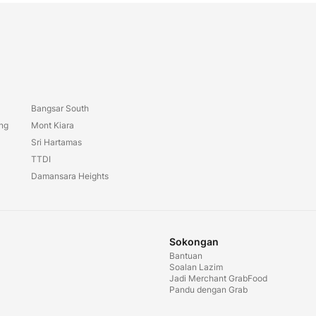
Bangsar South
ang
Mont Kiara
Sri Hartamas
TTDI
Damansara Heights
Sokongan
Bantuan
Soalan Lazim
Jadi Merchant GrabFood
Pandu dengan Grab