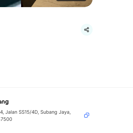
ang
4, Jalan SS15/4D, Subang Jaya, 
47500