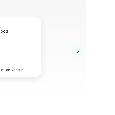
 food
 bulan yang lalu