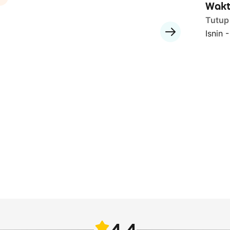
Wakt
Tutup
Isnin 
4.4