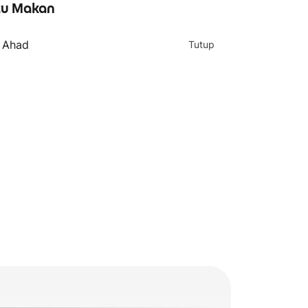
u Makan
- Ahad
Tutup