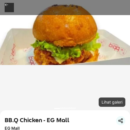
Lihat galeri
BB.Q Chicken - EG Mall
EG Mall