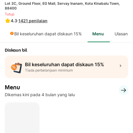
Lot 3C, Ground Floor, EG Mall, Servay Inanam, Kota Kinabalu Town,
88400
Tutup
4.3
·
1421
penilaian
Bil keseluruhan dapat diskaun 15%
Menu
Ulasan
Diskaun bil
Bil keseluruhan dapat diskaun 15%
Tiada perbelanjaan minimum
Menu
Dikemas kini pada 4 bulan yang lalu