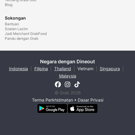
Blog
Sokongan
Bantuan
Soalan Lazim
Jadi Merchant GrabFood
Pandu dengan Grab
Negara dengan Dineout
Indonesia
|
Filipina
|
Thailand
|
Vietnam
|
Singapura
|
Malaysia
© Grab 2026
Terma Perkhidmatan
•
Dasar Privasi