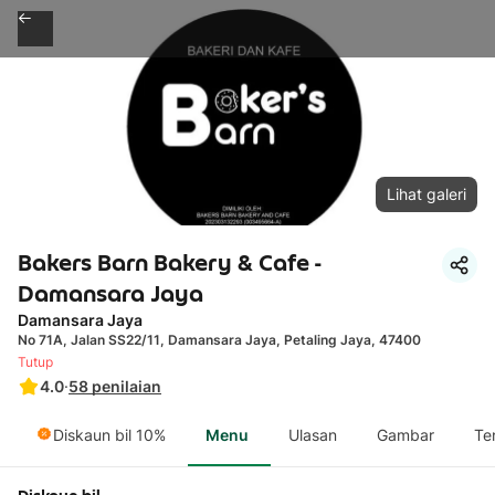
Lihat galeri
Bakers Barn Bakery & Cafe -
Damansara Jaya
Damansara Jaya
No 71A, Jalan SS22/11, Damansara Jaya, Petaling Jaya, 47400
Tutup
4.0
·
58
penilaian
Diskaun bil 10%
Menu
Ulasan
Gambar
Te