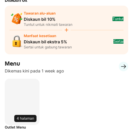
Diskaun bil
Tawaran alu-aluan
Tuntut
Diskaun bil 10%
Tuntut untuk nikmati tawaran
Manfaat kesetiaan
Sertai
Diskaun bil ekstra 5%
Sertai untuk gabung tawaran
Menu
Dikemas kini pada 1 week ago
4 halaman
Outlet Menu