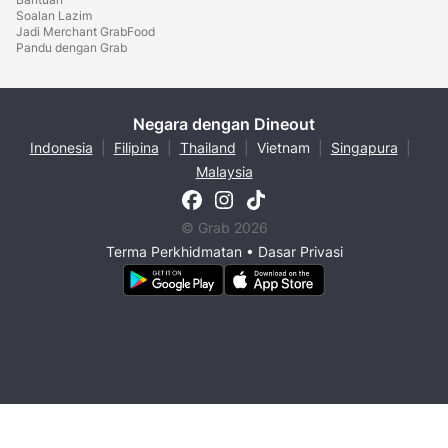
Soalan Lazim
Jadi Merchant GrabFood
Pandu dengan Grab
Negara dengan Dineout
Indonesia
|
Filipina
|
Thailand
|
Vietnam
|
Singapura
|
Malaysia
© Grab 2026
Terma Perkhidmatan
•
Dasar Privasi