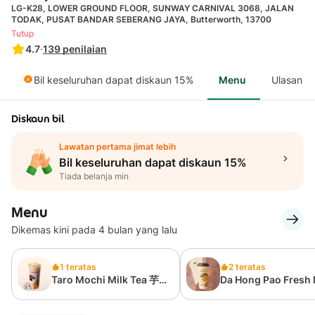
LG-K28, LOWER GROUND FLOOR, SUNWAY CARNIVAL 3068, JALAN
TODAK, PUSAT BANDAR SEBERANG JAYA, Butterworth, 13700
Tutup
4.7
·
139
penilaian
Bil keseluruhan dapat diskaun 15%
Menu
Ulasan
Diskaun bil
Lawatan pertama jimat lebih
Bil keseluruhan dapat diskaun 15%
Tiada belanja min
Menu
Dikemas kini pada 4 bulan yang lalu
1 teratas
2 teratas
Taro Mochi Milk Tea 芋泥
Da Hong Pao Fresh 
麻薯奶茶
Tea(L) 摩登红袍(大)