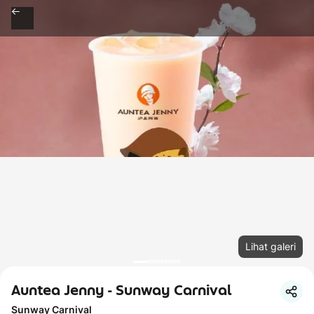
Lihat galeri
Auntea Jenny - Sunway Carnival
Sunway Carnival