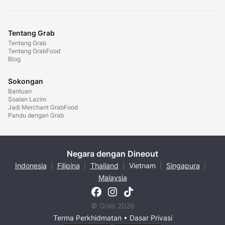
Tentang Grab
Tentang Grab
Tentang GrabFood
Blog
Sokongan
Bantuan
Soalan Lazim
Jadi Merchant GrabFood
Pandu dengan Grab
Negara dengan Dineout
Indonesia
|
Filipina
|
Thailand
|
Vietnam
|
Singapura
|
Malaysia
© Grab 2026
Terma Perkhidmatan
•
Dasar Privasi