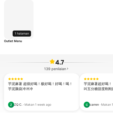
1 halaman
Outlet Menu
4.7
139
penilaian
芋泥麻薯 超级好喝！极好喝！好喝！喝！
芋泥麻薯超好喝！
芋泥脑袋冲冲冲
叫五分糖甜度刚刚
ZQ C.
·
Makan
1 week ago
carren
·
Makan
Z
C