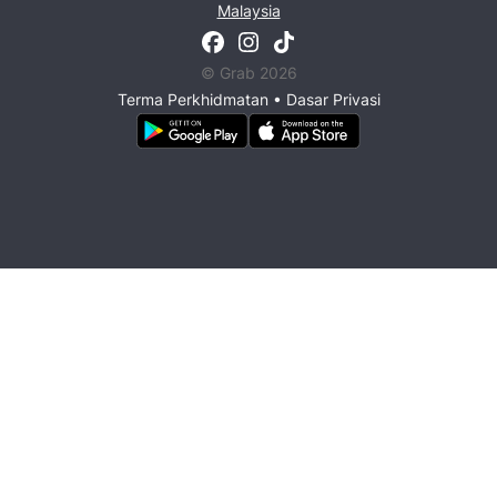
Malaysia
© Grab 2026
Terma Perkhidmatan
•
Dasar Privasi