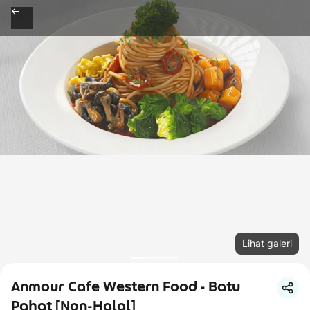
Lihat galeri
Anmour Cafe Western Food - Batu
Pahat [Non-Halal]