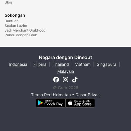
Blog
Sokongan
Bantuan
Soalan Lazim
Jadi Merchant GrabFood
Pandu dengan Grab
Negara dengan Dineout
Indonesia
|
Filipina
|
Thailand
|
Vietnam
|
Singapura
|
Malaysia
© Grab 2026
Terma Perkhidmatan
•
Dasar Privasi